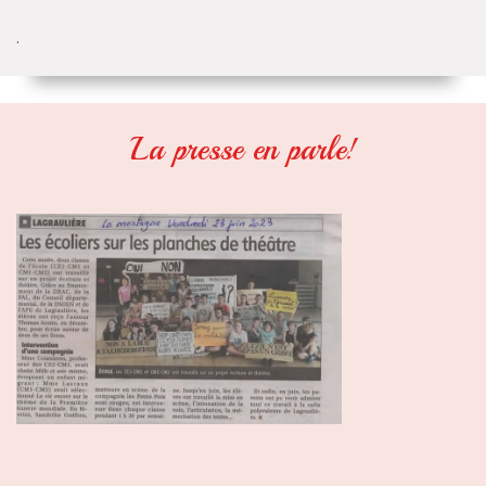
.
La presse en parle!