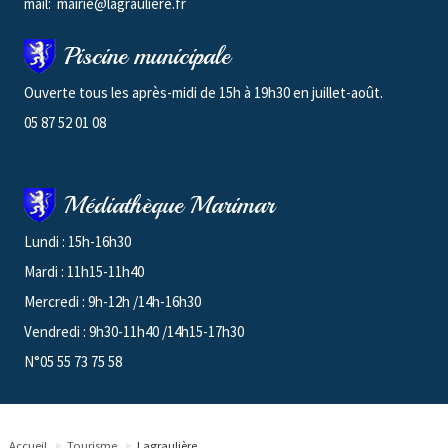
mail: mairie@lagrauliere.fr
Piscine municipale
Ouverte tous les après-midi de 15h à 19h30 en juillet-août.
05 87 52 01 08
Médiathèque Marimar
Lundi : 15h-16h30
Mardi : 11h15-11h40
Mercredi : 9h-12h /14h-16h30
Vendredi : 9h30-11h40 /14h15-17h30
N°05 55 73 75 58
Accueil
Tourisme
Lagraulière