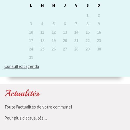
L
M
M
J
V
S
D
1
2
3
4
5
6
7
8
9
10
11
12
13
14
15
16
17
18
19
20
21
22
23
24
25
26
27
28
29
30
31
Consultez l'agenda
Actualités
Toute l'actualités de votre commune!
Pour plus d'actualités....